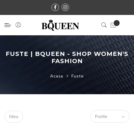
FUSTE | BQUEEN - SHOP WOMEN'S
FASHION
Acasa
Fuste
Filtre