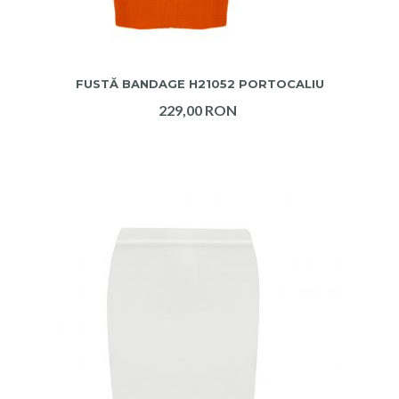
ADAUGA IN COS
FUSTĂ BANDAGE H21052 PORTOCALIU
229,00 RON