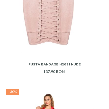
ADAUGA IN COS
FUSTA BANDAGE H2621 NUDE
137,90 RON
-30%