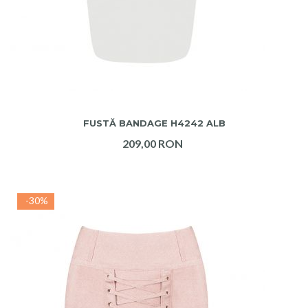
ADAUGA IN COS
FUSTĂ BANDAGE H4242 ALB
209,00 RON
-30%