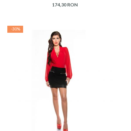
174,30 RON
-30%