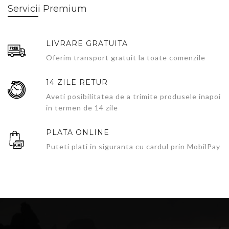
Servicii Premium
LIVRARE GRATUITA
Oferim transport gratuit la toate comenzile
14 ZILE RETUR
Aveti posibilitatea de a trimite produsele inapoi
in termen de 14 zile
PLATA ONLINE
Puteti plati in siguranta cu cardul prin MobilPay