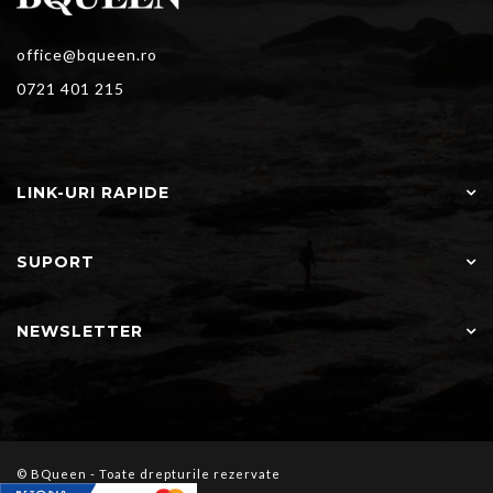
office@bqueen.ro
0721 401 215
LINK-URI RAPIDE
SUPORT
NEWSLETTER
© BQueen - Toate drepturile rezervate