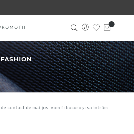
PROMOTII
 FASHION
N
de contact de mai jos, vom fi bucuroși sa intrăm