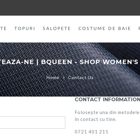
TE
TOPURI
SALOPETE
COSTUME DE BAIE
EAZA-NE | BQUEEN - SHOP WOMEN'S
Home
Contact Us
CONTACT INFORMATIO
Folosește una din metodele 
în contact cu tine.
0721 401 215