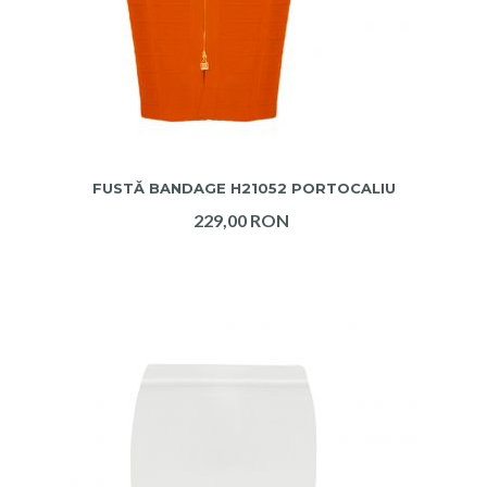
ADAUGA IN COS
FUSTĂ BANDAGE H21052 PORTOCALIU
229,00 RON