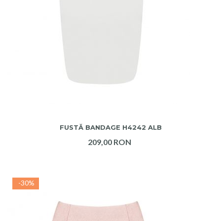
ADAUGA IN COS
FUSTĂ BANDAGE H4242 ALB
209,00 RON
-30%