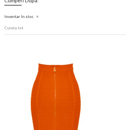
Cumperi Dupa:
Inventar
In stoc
Curata tot