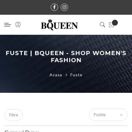
FUSTE | BQUEEN - SHOP WOMEN'S
FASHION
Acasa
Fuste
Filtre