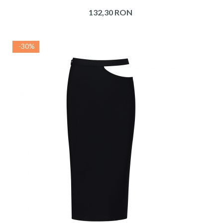
132,30 RON
-30%