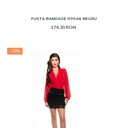
ADAUGA IN COS
FUSTA BANDAGE H7046 NEGRU
174,30 RON
-30%