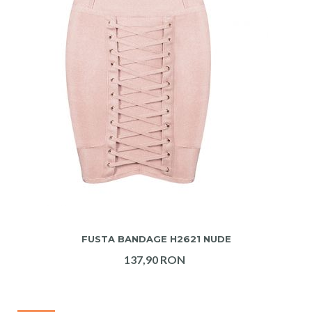
ADAUGA IN COS
FUSTA BANDAGE H2621 NUDE
137,90 RON