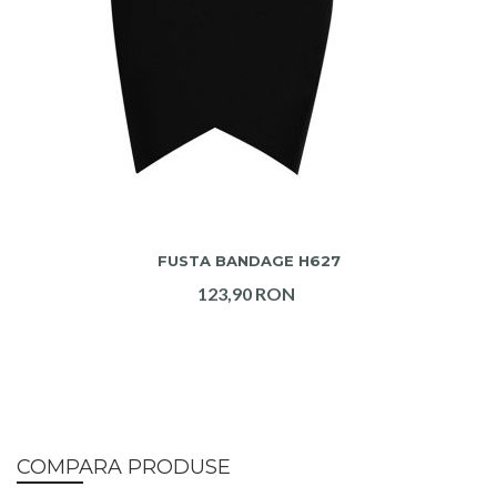
ADAUGA IN COS
FUSTA BANDAGE H627
123,90 RON
COMPARA PRODUSE