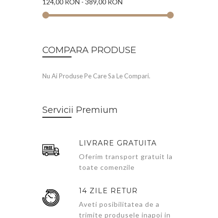
124,00 RON
-
389,00 RON
COMPARA PRODUSE
Nu Ai Produse Pe Care Sa Le Compari.
Servicii Premium
LIVRARE GRATUITA
Oferim transport gratuit la
toate comenzile
14 ZILE RETUR
Aveti posibilitatea de a
trimite produsele inapoi in