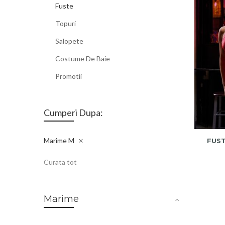
Fuste
Topuri
Salopete
Costume De Baie
Promotii
Cumperi Dupa:
Marime
M
FUST
Curata tot
Marime