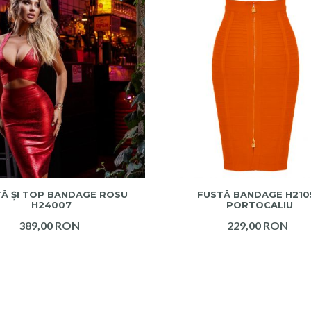
ADAUGA IN COS
ADAUGA IN COS
Ă ȘI TOP BANDAGE ROSU
FUSTĂ BANDAGE H210
H24007
PORTOCALIU
389,00 RON
229,00 RON