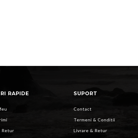
URI RAPIDE
SUPORT
Meu
Contact
rimi
Termeni & Conditii
r Retur
Livrare & Retur