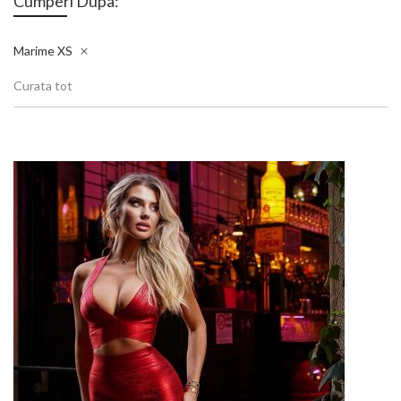
Cumperi Dupa:
Marime
XS
Curata tot