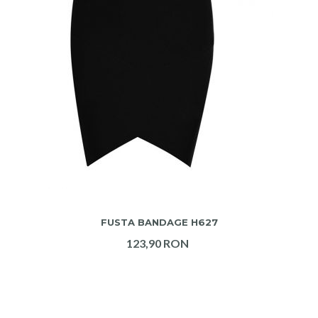
ADAUGA IN COS
FUSTA BANDAGE H627
123,90 RON