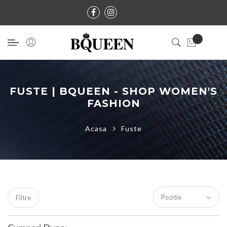
FUSTE | BQUEEN - SHOP WOMEN'S
FASHION
Acasa
Fuste
Filtre