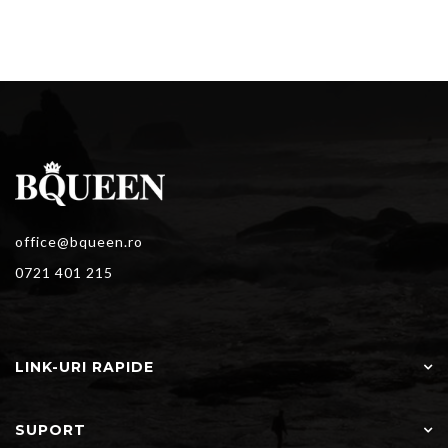
office@bqueen.ro
0721 401 215
LINK-URI RAPIDE
SUPORT