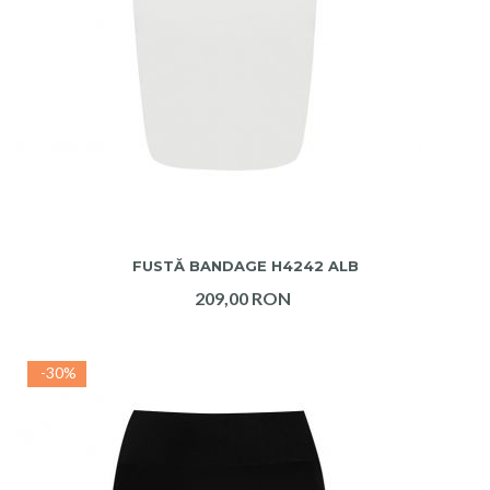
ADAUGA IN COS
FUSTĂ BANDAGE H4242 ALB
209,00 RON
-30%