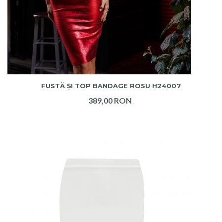
ADAUGA IN COS
FUSTĂ ȘI TOP BANDAGE ROSU H24007
389,00 RON