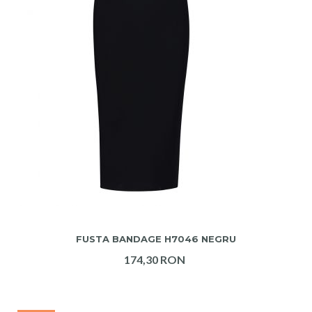
ADAUGA IN COS
FUSTA BANDAGE H7046 NEGRU
174,30 RON