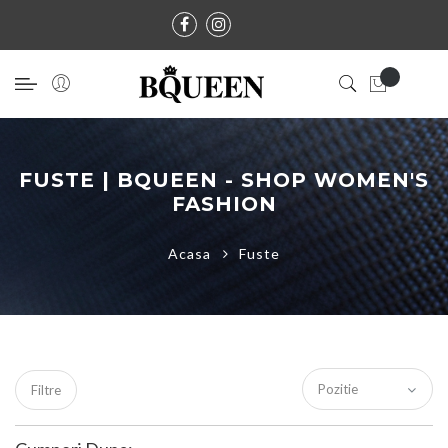
FUSTE | BQUEEN - SHOP WOMEN'S
FASHION
Acasa
Fuste
Filtre