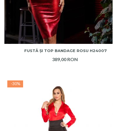
ADAUGA IN COS
FUSTĂ ȘI TOP BANDAGE ROSU H24007
389,00 RON
-30%