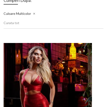
Cumperi Dupa:
Culoare
Multicolor
Curata tot