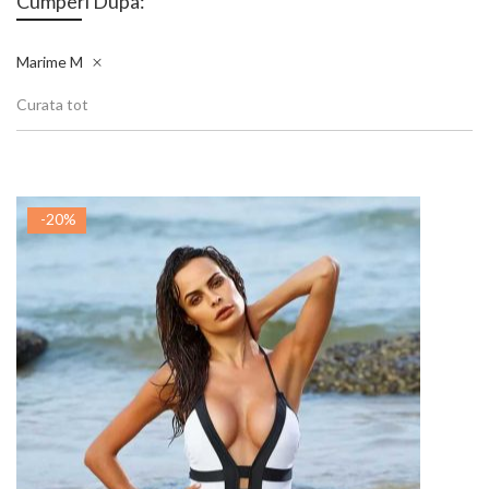
Cumperi Dupa:
Marime
M
Curata tot
-20%