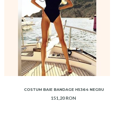
ADAUGA IN COS
COSTUM BAIE BANDAGE H5364 NEGRU
151,20 RON