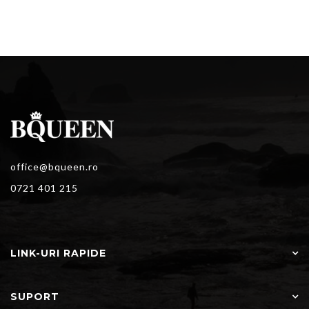
office@bqueen.ro
0721 401 215
LINK-URI RAPIDE
SUPORT