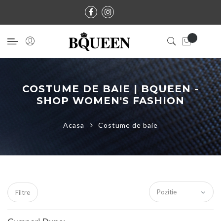
COSTUME DE BAIE | BQUEEN -
SHOP WOMEN'S FASHION
Acasa
Costume de baie
Filtre