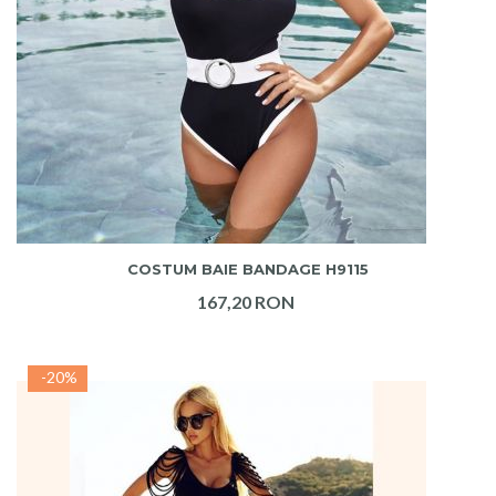
ADAUGA IN COS
COSTUM BAIE BANDAGE H9115
167,20 RON
-20%