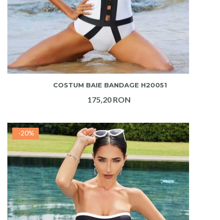
ADAUGA IN COS
COSTUM BAIE BANDAGE H20051
175,20 RON
-20%