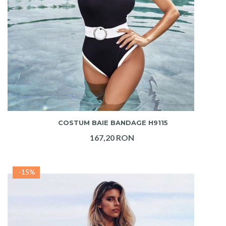
ADAUGA IN COS
COSTUM BAIE BANDAGE H9115
167,20 RON
-15%