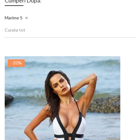
Cumperi Dupa:
Marime
S
Curata tot
-20%