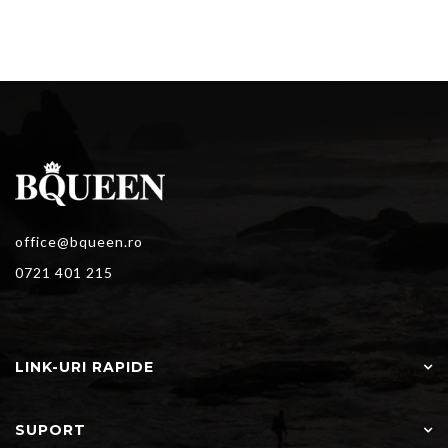
office@bqueen.ro
0721 401 215
LINK-URI RAPIDE
SUPORT