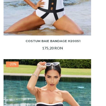
ADAUGA IN COS
COSTUM BAIE BANDAGE H20051
175,20 RON
-20%