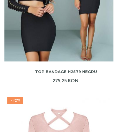
ADAUGA IN COS
TOP BANDAGE H2579 NEGRU
275,25 RON
-20%