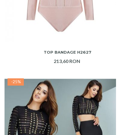
ADAUGA IN COS
TOP BANDAGE H2627
213,60 RON
-25%