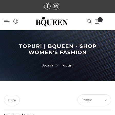
TOPURI | BQUEEN - SHOP
WOMEN'S FASHION
Acasa
Topuri
Filtre