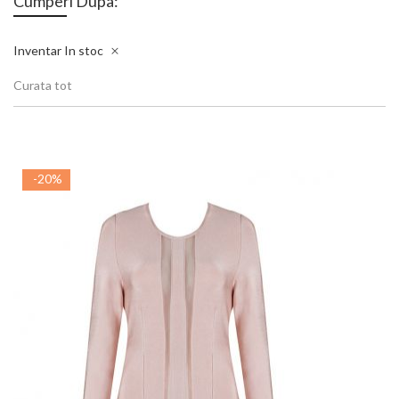
Cumperi Dupa:
Inventar
In stoc
Curata tot
-20%