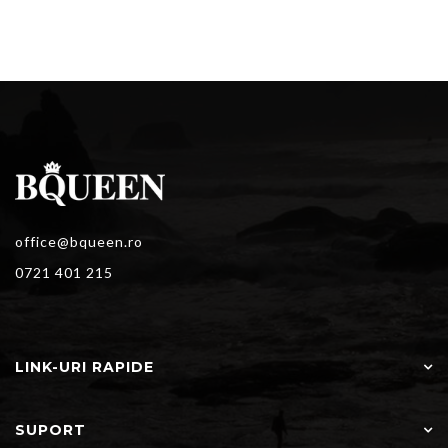
office@bqueen.ro
0721 401 215
LINK-URI RAPIDE
SUPORT