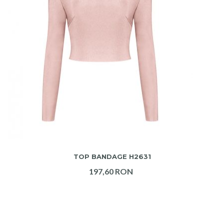
ADAUGA IN COS
TOP BANDAGE H2631
197,60 RON