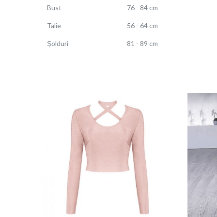
Bust
76 - 84 cm
Talie
56 - 64 cm
Șolduri
81 - 89 cm