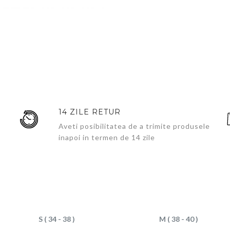
14 ZILE RETUR
Aveti posibilitatea de a trimite produsele
inapoi in termen de 14 zile
S ( 34 - 38 )
M ( 38 - 40 )