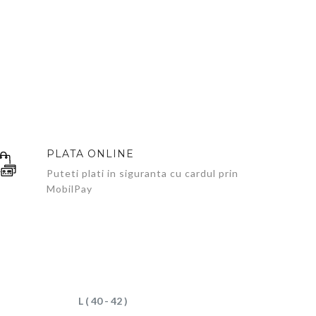
PLATA ONLINE
Puteti plati in siguranta cu cardul prin
MobilPay
L ( 40 - 42 )