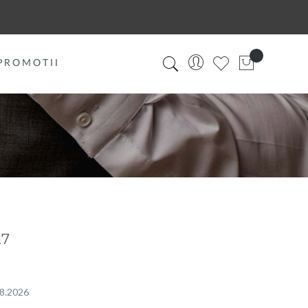
PROMOTII
27
08.2026