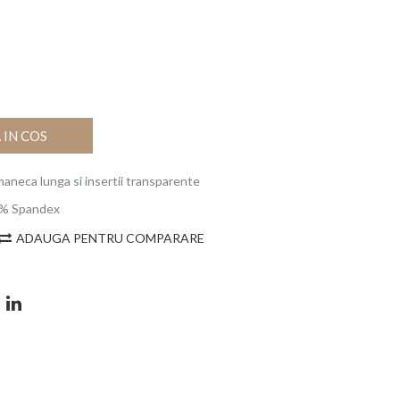
IN COS
maneca lunga si insertii transparente
1% Spandex
ADAUGA PENTRU COMPARARE