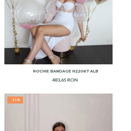
ADAUGA IN COS
ROCHIE BANDAGE H22067 ALB
483,65 RON
-15%