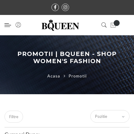
PROMOTII | BQUEEN - SHOP
WOMEN'S FASHION
Acasa
Promotii
Filtre