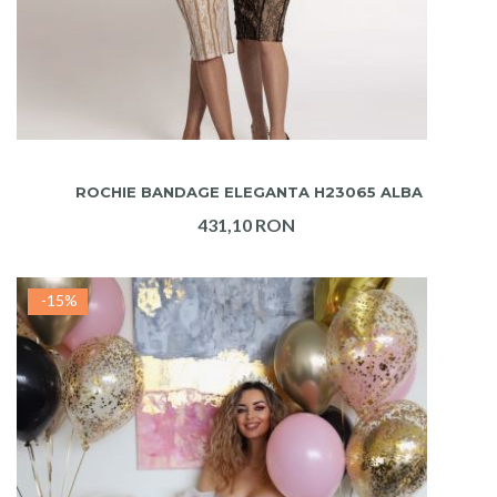
ADAUGA IN COS
ROCHIE BANDAGE ELEGANTA H23065 ALBA
431,10 RON
-15%