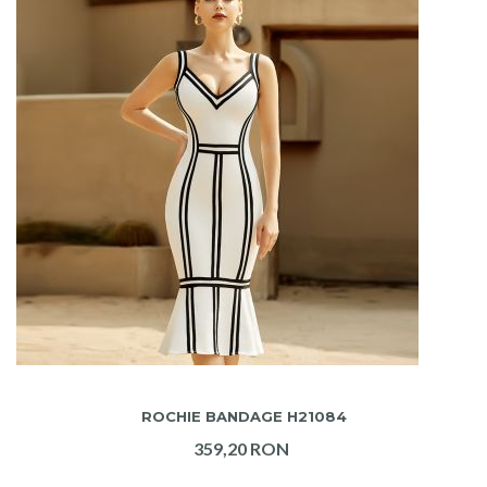
ADAUGA IN COS
ROCHIE BANDAGE H21084
359,20 RON