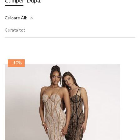
Cumperi Dupa:
Culoare
Alb
Curata tot
-10%