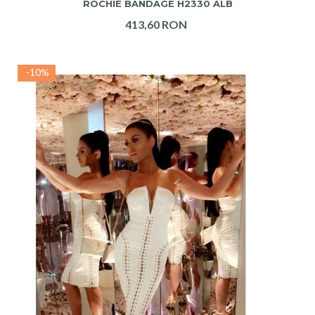
ROCHIE BANDAGE H2330 ALB
413,60 RON
-10%