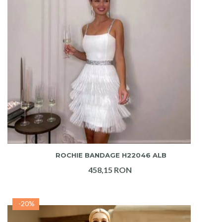
ADAUGA IN COS
ROCHIE BANDAGE H22046 ALB
458,15 RON
-20%