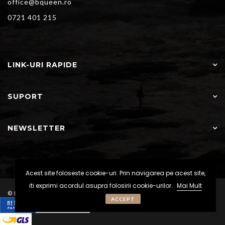
office@bqueen.ro
0721 401 215
LINK-URI RAPIDE
SUPORT
NEWSLETTER
Acest site foloseste cookie-uri. Prin navigarea pe acest site,
iti exprimi acordul asupra folosirii cookie-urilor.
Mai Mult
© BQueen - Toate drepturile rezervate
ACCEPT