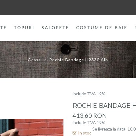
TE
TOPURI
SALOPETE
COSTUME DE BAIE
Acasa
Rochie Bandage H2330 Alb
include TVA 19%
ROCHIE BANDAGE H
413,60 RON
include TVA 19%
Se livreaza la data: 10.
In stoc