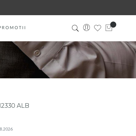
PROMOTII
2330 ALB
08.2026