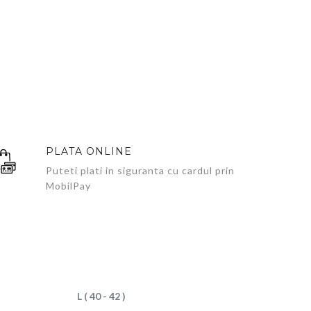
PLATA ONLINE
Puteti plati in siguranta cu cardul prin
MobilPay
L ( 40 - 42 )