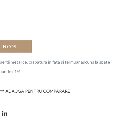
IN COS
ertii metalice, crapatura in fata si fermuar ascuns la spate
Spandex 1%
ADAUGA PENTRU COMPARARE