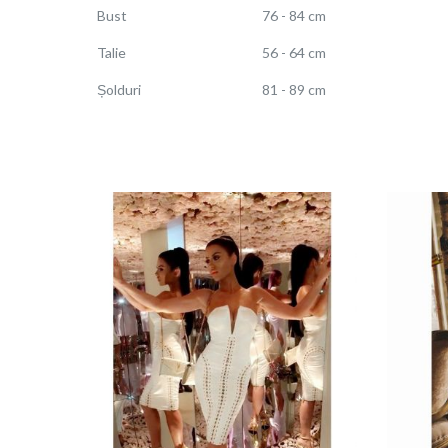
Bust
76 - 84 cm
Talie
56 - 64 cm
Șolduri
81 - 89 cm