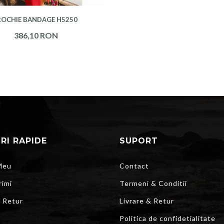
ROCHIE BANDAGE H5250
386,10 RON
URI RAPIDE
SUPORT
Meu
Contact
rimi
Termeni & Conditii
r Retur
Livrare & Retur
Politica de confidetialitate