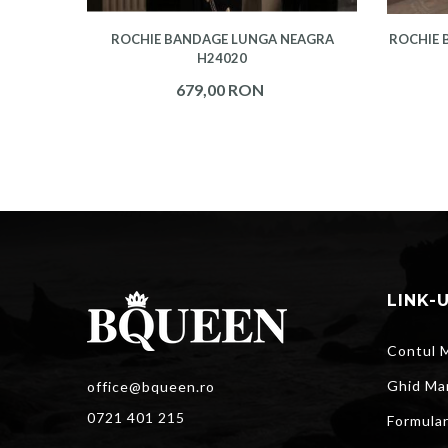
ROCHIE BANDAGE LUNGA NEAGRA
ROCHIE 
H24020
679,00 RON
LINK-
Contul 
Ghid Ma
office@bqueen.ro
0721 401 215
Formula