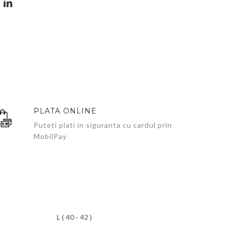
PLATA ONLINE
Puteti plati in siguranta cu cardul prin
MobilPay
L ( 40 - 42 )