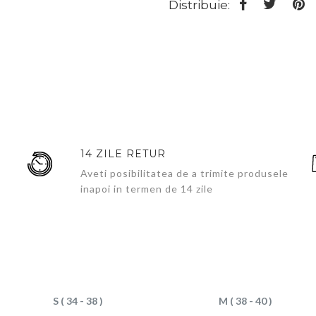
Distribuie:
14 ZILE RETUR
Aveti posibilitatea de a trimite produsele
inapoi in termen de 14 zile
S ( 34 - 38 )
M ( 38 - 40 )