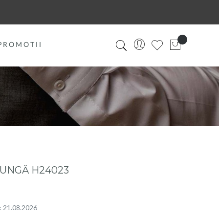
PROMOTII
UNGĂ H24023
a: 21.08.2026