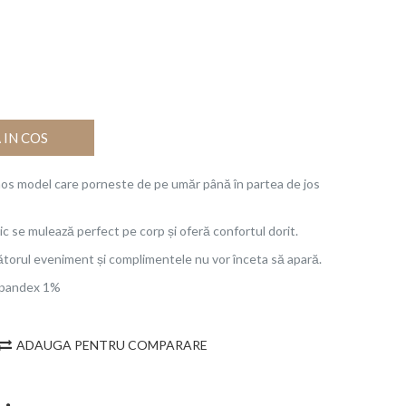
IN COS
os model care porneste de pe umăr până în partea de jos
ic se mulează perfect pe corp și oferă confortul dorit.
torul eveniment și complimentele nu vor înceta să apară.
Spandex 1%
ADAUGA PENTRU COMPARARE