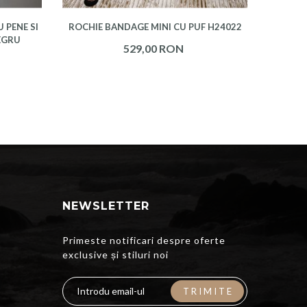
 PENE SI
ROCHIE BANDAGE MINI CU PUF H24022
EGRU
529,00 RON
NEWSLETTER
Primeste notificari despre oferte
exclusive și stiluri noi
TRIMITE