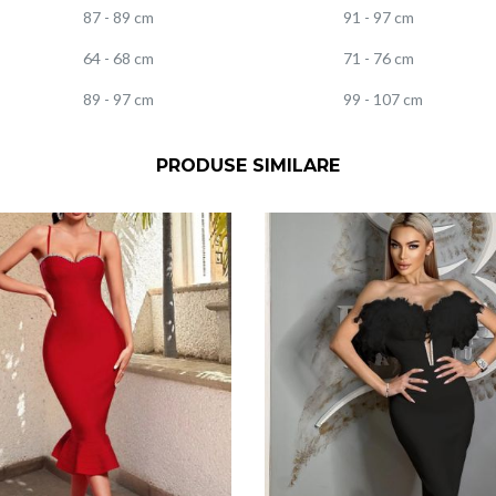
87 - 89 cm
91 - 97 cm
64 - 68 cm
71 - 76 cm
89 - 97 cm
99 - 107 cm
PRODUSE SIMILARE