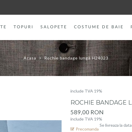
TE
TOPURI
SALOPETE
COSTUME DE BAIE
Acasa
Rochie bandage lungă H24023
include TVA 19%
ROCHIE BANDAGE L
589,00 RON
include TVA 19%
Se livreaza la dat
Precomanda