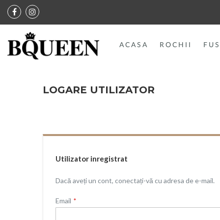
ACASA
ROCHII
FUS
LOGARE UTILIZATOR
Utilizator inregistrat
Dacă aveți un cont, conectați-vă cu adresa de e-mail.
Email