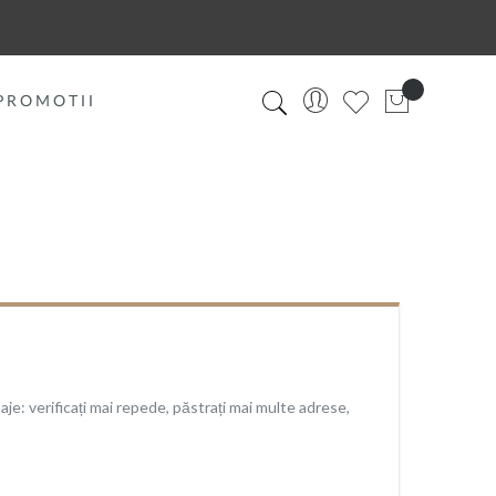
PROMOTII
je: verificați mai repede, păstrați mai multe adrese,