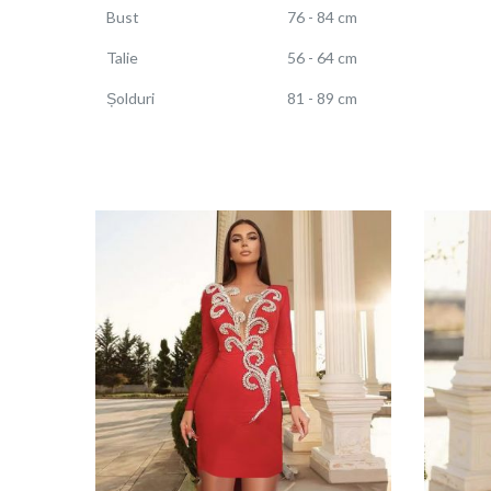
Bust
76 - 84 cm
Talie
56 - 64 cm
Șolduri
81 - 89 cm