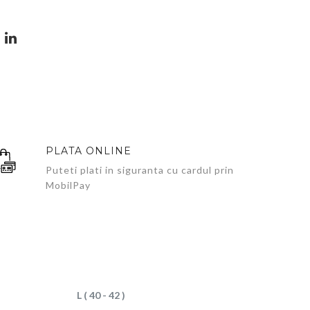
PLATA ONLINE
Puteti plati in siguranta cu cardul prin
MobilPay
L ( 40 - 42 )