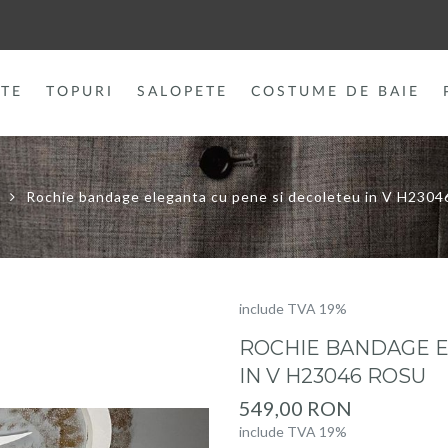
TE
TOPURI
SALOPETE
COSTUME DE BAIE
Rochie bandage eleganta cu pene si decoleteu in V H2304
include TVA 19%
ROCHIE BANDAGE E
IN V H23046 ROSU
549,00 RON
include TVA 19%