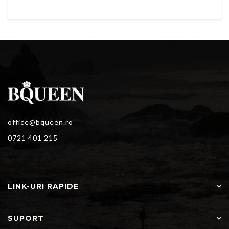
office@bqueen.ro
0721 401 215
LINK-URI RAPIDE
SUPORT