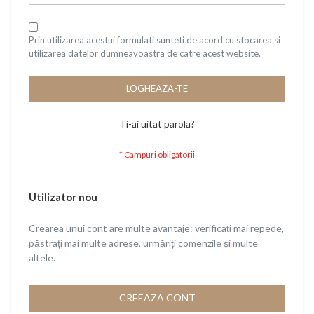
Prin utilizarea acestui formulati sunteti de acord cu stocarea si
utilizarea datelor dumneavoastra de catre acest website.
LOGHEAZA-TE
Ti-ai uitat parola?
Utilizator nou
Crearea unui cont are multe avantaje: verificați mai repede,
păstrați mai multe adrese, urmăriți comenzile și multe
altele.
CREEAZA CONT