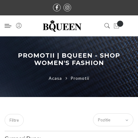
PROMOTII | BQUEEN - SHOP
WOMEN'S FASHION
Acasa
Promotii
Filtre