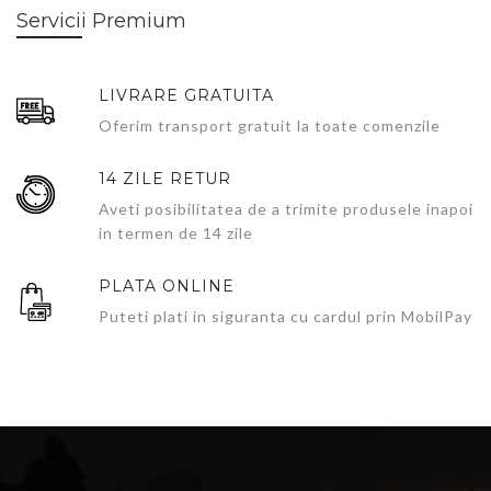
Servicii Premium
LIVRARE GRATUITA
Oferim transport gratuit la toate comenzile
14 ZILE RETUR
Aveti posibilitatea de a trimite produsele inapoi
in termen de 14 zile
PLATA ONLINE
Puteti plati in siguranta cu cardul prin MobilPay