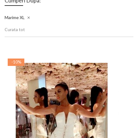
Cumperi Dupa:
Marime
XL
Curata tot
-10%