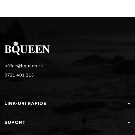
office@bqueen.ro
0721 401 215
LINK-URI RAPIDE
SUPORT