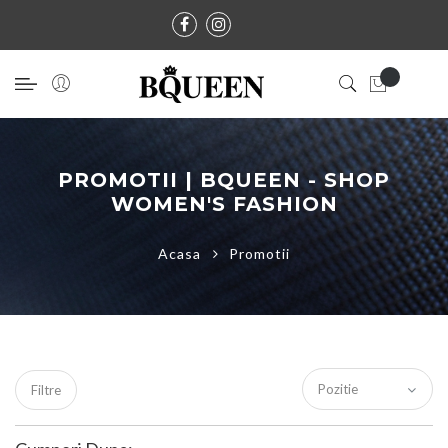
PROMOTII | BQUEEN - SHOP
WOMEN'S FASHION
Acasa
Promotii
Filtre