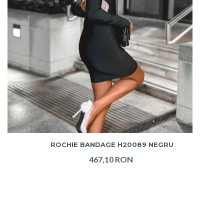
ADAUGA IN COS
ROCHIE BANDAGE H20089 NEGRU
467,10 RON