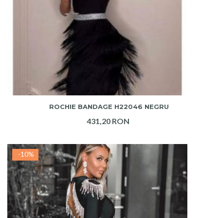
ADAUGA IN COS
ROCHIE BANDAGE H22046 NEGRU
431,20 RON
-10%