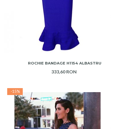
ADAUGA IN COS
ROCHIE BANDAGE H1154 ALBASTRU
333,60 RON
-15%