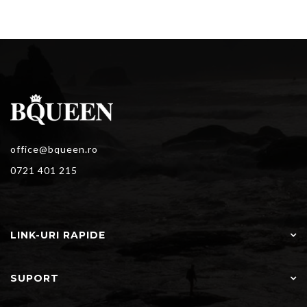
office@bqueen.ro
0721 401 215
LINK-URI RAPIDE
SUPORT