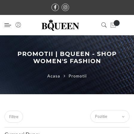
PROMOTII | BQUEEN - SHOP
WOMEN'S FASHION
Acasa
Promotii
Filtre