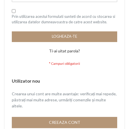
Prin utilizarea acestui formulati sunteti de acord cu stocarea si
utilizarea datelor dumneavoastra de catre acest website.
LOGHEAZA-TE
Ti-ai uitat parola?
Utilizator nou
Crearea unui cont are multe avantaje: verificați mai repede,
păstrați mai multe adrese, urmăriți comenzile și multe
altele.
CREEAZA CONT