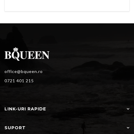
office@bqueen.ro
0721 401 215
LINK-URI RAPIDE
SUPORT