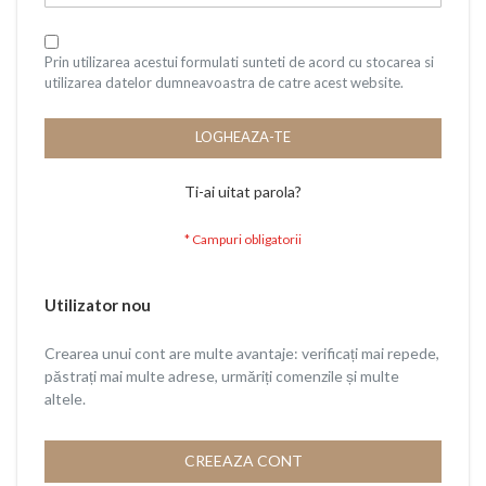
Prin utilizarea acestui formulati sunteti de acord cu stocarea si
utilizarea datelor dumneavoastra de catre acest website.
LOGHEAZA-TE
Ti-ai uitat parola?
Utilizator nou
Crearea unui cont are multe avantaje: verificați mai repede,
păstrați mai multe adrese, urmăriți comenzile și multe
altele.
CREEAZA CONT