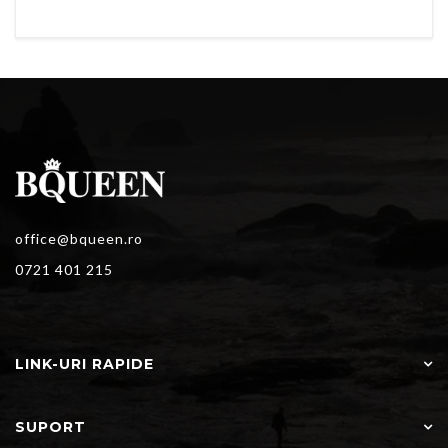
office@bqueen.ro
0721 401 215
LINK-URI RAPIDE
SUPORT