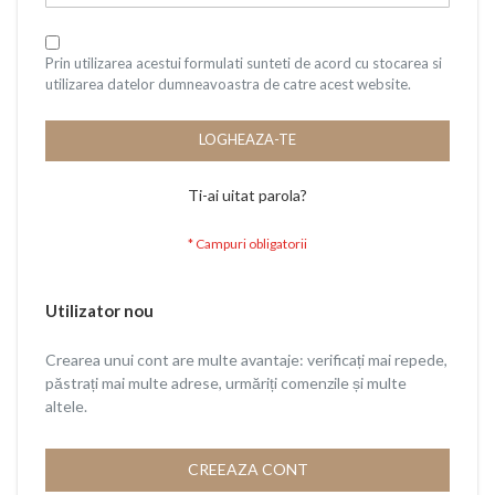
Prin utilizarea acestui formulati sunteti de acord cu stocarea si
utilizarea datelor dumneavoastra de catre acest website.
LOGHEAZA-TE
Ti-ai uitat parola?
Utilizator nou
Crearea unui cont are multe avantaje: verificați mai repede,
păstrați mai multe adrese, urmăriți comenzile și multe
altele.
CREEAZA CONT