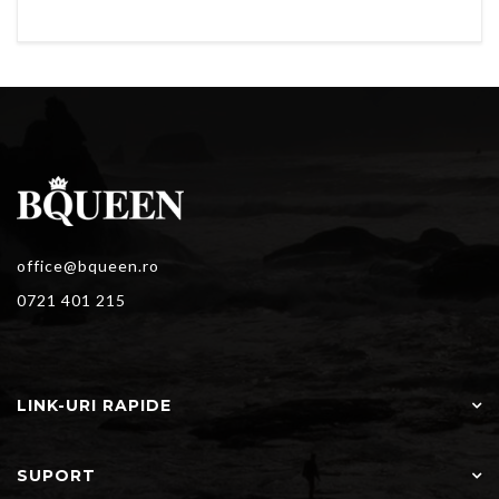
office@bqueen.ro
0721 401 215
LINK-URI RAPIDE
SUPORT