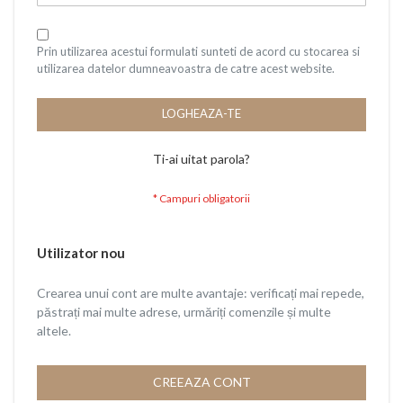
Prin utilizarea acestui formulati sunteti de acord cu stocarea si
utilizarea datelor dumneavoastra de catre acest website.
LOGHEAZA-TE
Ti-ai uitat parola?
Utilizator nou
Crearea unui cont are multe avantaje: verificați mai repede,
păstrați mai multe adrese, urmăriți comenzile și multe
altele.
CREEAZA CONT