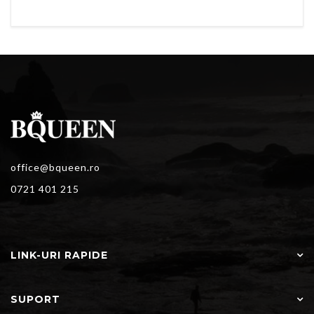
office@bqueen.ro
0721 401 215
LINK-URI RAPIDE
SUPORT