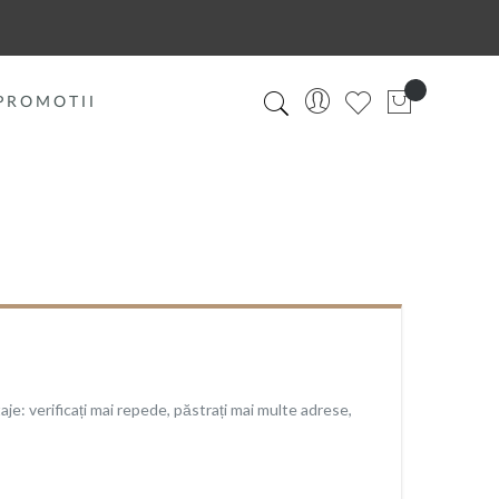
PROMOTII
je: verificați mai repede, păstrați mai multe adrese,