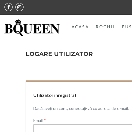
ACASA
ROCHII
FUS
LOGARE UTILIZATOR
Utilizator inregistrat
Dacă aveți un cont, conectați-vă cu adresa de e-mail.
Email