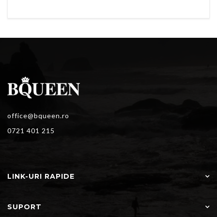
office@bqueen.ro
0721 401 215
LINK-URI RAPIDE
SUPORT