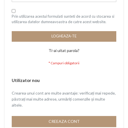
Prin utilizarea acestui formulati sunteti de acord cu stocarea si
utilizarea datelor dumneavoastra de catre acest website.
LOGHEAZA-TE
Ti-ai uitat parola?
Utilizator nou
Crearea unui cont are multe avantaje: verificați mai repede,
păstrați mai multe adrese, urmăriți comenzile și multe
altele.
CREEAZA CONT