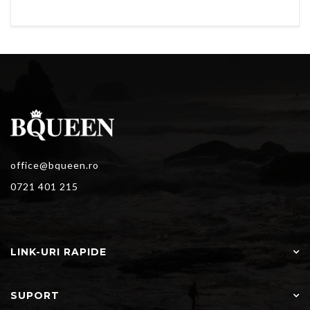
office@bqueen.ro
0721 401 215
LINK-URI RAPIDE
SUPORT