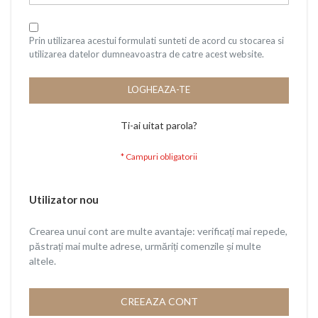
Prin utilizarea acestui formulati sunteti de acord cu stocarea si
utilizarea datelor dumneavoastra de catre acest website.
LOGHEAZA-TE
Ti-ai uitat parola?
Utilizator nou
Crearea unui cont are multe avantaje: verificați mai repede,
păstrați mai multe adrese, urmăriți comenzile și multe
altele.
CREEAZA CONT