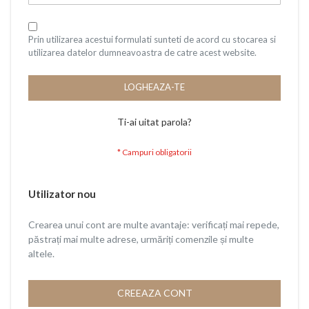
Prin utilizarea acestui formulati sunteti de acord cu stocarea si
utilizarea datelor dumneavoastra de catre acest website.
LOGHEAZA-TE
Ti-ai uitat parola?
Utilizator nou
Crearea unui cont are multe avantaje: verificați mai repede,
păstrați mai multe adrese, urmăriți comenzile și multe
altele.
CREEAZA CONT