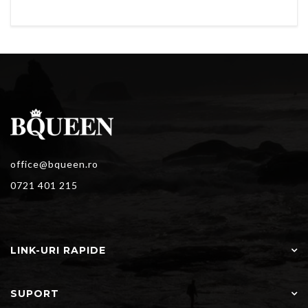
office@bqueen.ro
0721 401 215
LINK-URI RAPIDE
SUPORT