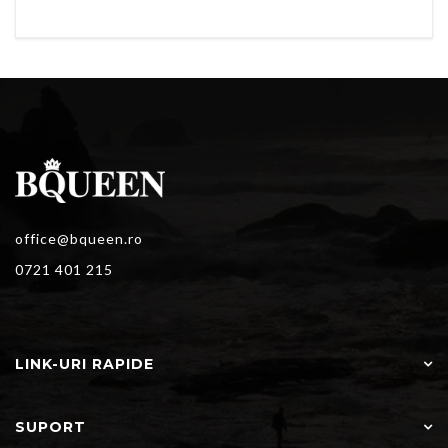
office@bqueen.ro
0721 401 215
LINK-URI RAPIDE
SUPORT