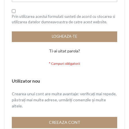
Prin utilizarea acestui formulati sunteti de acord cu stocarea si
utilizarea datelor dumneavoastra de catre acest website.
LOGHEAZA-TE
Ti-ai uitat parola?
Utilizator nou
Crearea unui cont are multe avantaje: verificați mai repede,
păstrați mai multe adrese, urmăriți comenzile și multe
altele.
CREEAZA CONT