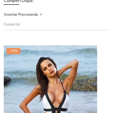
Cumperi Dupa:
Inventar
Precomanda
Curata tot
-20%