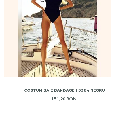
ADAUGA IN COS
COSTUM BAIE BANDAGE H5364 NEGRU
151,20 RON