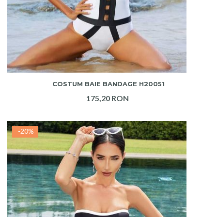
ADAUGA IN COS
COSTUM BAIE BANDAGE H20051
175,20 RON
-20%