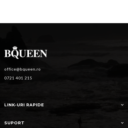
office@bqueen.ro
0721 401 215
LINK-URI RAPIDE
SUPORT