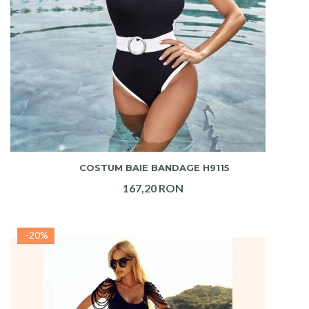
ADAUGA IN COS
COSTUM BAIE BANDAGE H9115
167,20 RON
-20%