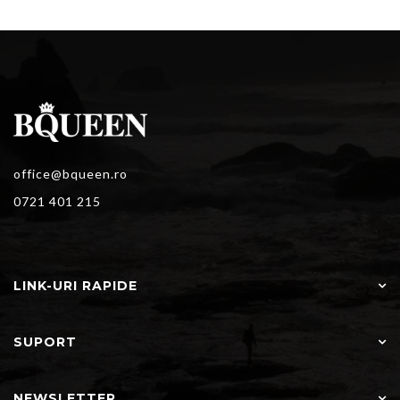
office@bqueen.ro
0721 401 215
LINK-URI RAPIDE
SUPORT
NEWSLETTER