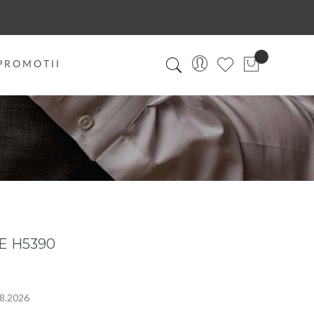
PROMOTII
E H5390
08.2026