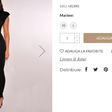
SKU
H5390
Marime
XS
L
ADAUGA 
ADAUGA LA FAVORITE
Livrare & Retur
Distribuie: