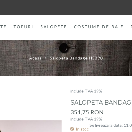
TE
TOPURI
SALOPETE
COSTUME DE BAIE
Acasa
Salopeta Bandage H5390
include TVA 19%
SALOPETA BANDAG
351,75 RON
include TVA 19%
Se livreaza la data: 11.
In stoc