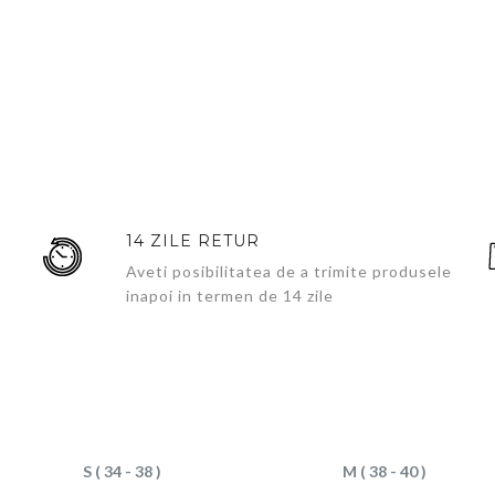
14 ZILE RETUR
Aveti posibilitatea de a trimite produsele
inapoi in termen de 14 zile
S ( 34 - 38 )
M ( 38 - 40 )