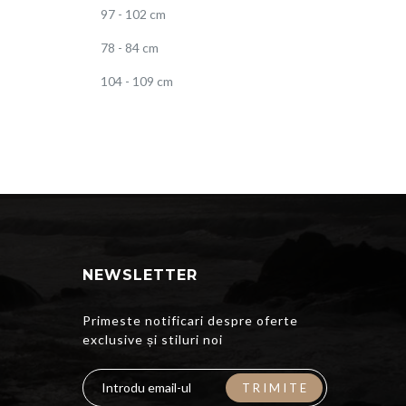
97 - 102 cm
78 - 84 cm
104 - 109 cm
NEWSLETTER
Primeste notificari despre oferte
exclusive și stiluri noi
TRIMITE