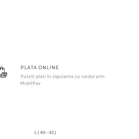
PLATA ONLINE
Puteti plati in siguranta cu cardul prin
MobilPay
L ( 40 - 42 )