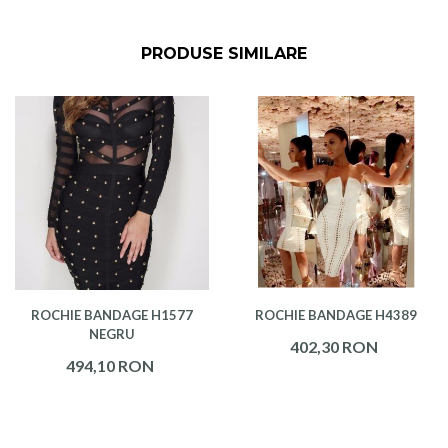
PRODUSE SIMILARE
ROCHIE BANDAGE H1577
ROCHIE BANDAGE H4389
NEGRU
402,30 RON
494,10 RON