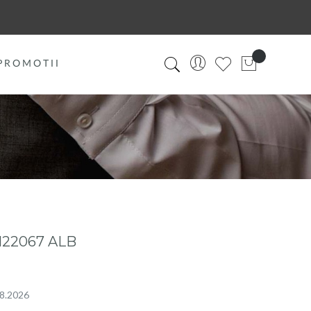
PROMOTII
22067 ALB
08.2026