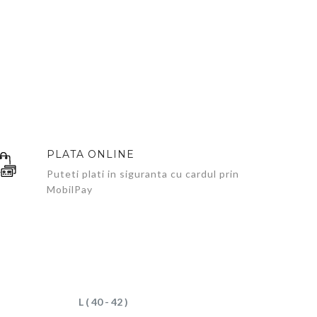
PLATA ONLINE
Puteti plati in siguranta cu cardul prin
MobilPay
L ( 40 - 42 )