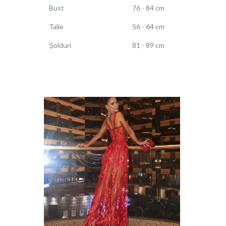
Bust
76 - 84 cm
Talie
56 - 64 cm
Șolduri
81 - 89 cm