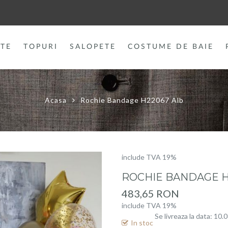
TE
TOPURI
SALOPETE
COSTUME DE BAIE
Acasa
Rochie Bandage H22067 Alb
include TVA 19%
ROCHIE BANDAGE H
483,65 RON
include TVA 19%
Se livreaza la data: 10.
In stoc