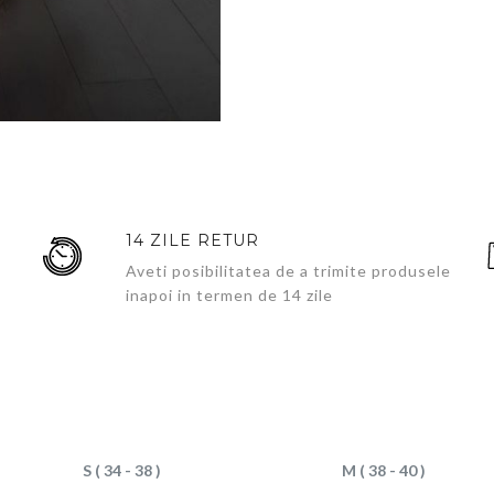
14 ZILE RETUR
Aveti posibilitatea de a trimite produsele
inapoi in termen de 14 zile
S ( 34 - 38 )
M ( 38 - 40 )