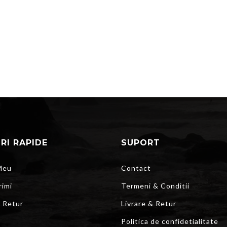
URI RAPIDE
SUPORT
Meu
Contact
rimi
Termeni & Conditii
r Retur
Livrare & Retur
Politica de confidetialitate