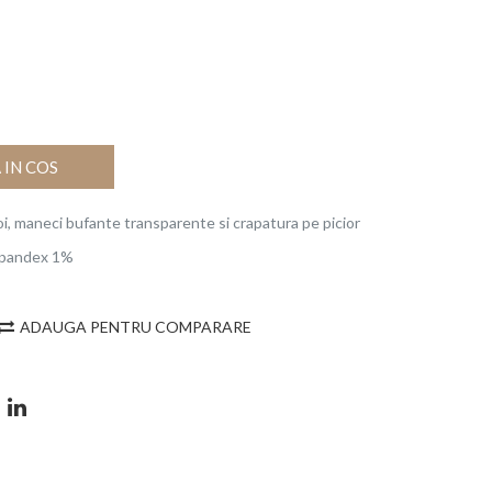
IN COS
, maneci bufante transparente si crapatura pe picior
Spandex 1%
ADAUGA PENTRU COMPARARE