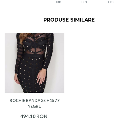
cm
cm
cm
PRODUSE SIMILARE
ROCHIE BANDAGE H1577
NEGRU
494,10 RON