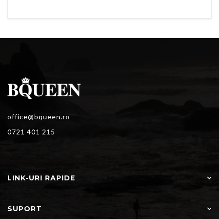
office@bqueen.ro
0721 401 215
LINK-URI RAPIDE
SUPORT