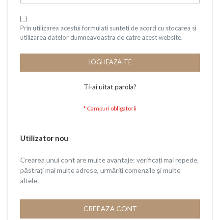
Prin utilizarea acestui formulati sunteti de acord cu stocarea si
utilizarea datelor dumneavoastra de catre acest website.
LOGHEAZA-TE
Ti-ai uitat parola?
Utilizator nou
Crearea unui cont are multe avantaje: verificați mai repede,
păstrați mai multe adrese, urmăriți comenzile și multe
altele.
CREEAZA CONT