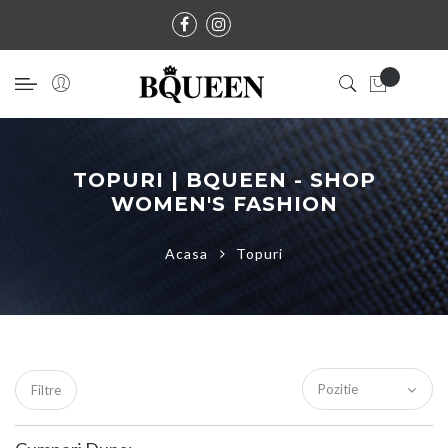
TOPURI | BQUEEN - SHOP
WOMEN'S FASHION
Acasa
Topuri
Filtre