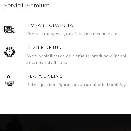
Servicii Premium
LIVRARE GRATUITA
Oferim transport gratuit la toate comenzile
14 ZILE RETUR
Aveti posibilitatea de a trimite produsele inapoi
in termen de 14 zile
PLATA ONLINE
Puteti plati in siguranta cu cardul prin MobilPay