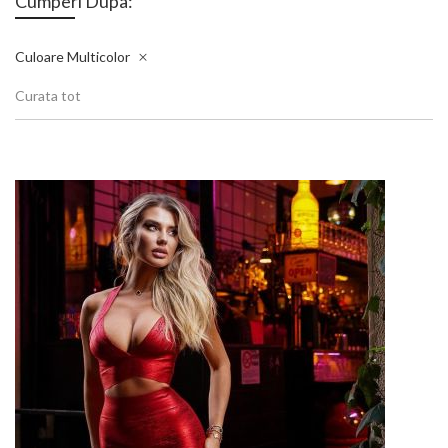
Cumperi Dupa:
Culoare
Multicolor
Curata tot