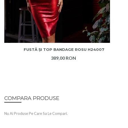
ADAUGA IN COS
FUSTĂ ȘI TOP BANDAGE ROSU H24007
389,00 RON
COMPARA PRODUSE
Nu Ai Produse Pe Care Sa Le Compari.