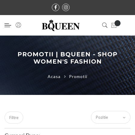
PROMOTII | BQUEEN - SHOP
WOMEN'S FASHION
Acasa
Promotii
Filtre