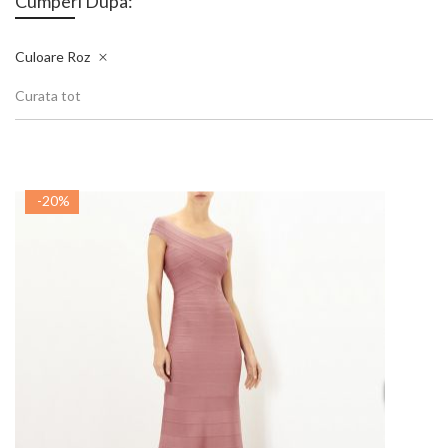
Cumperi Dupa:
Culoare
Roz
Curata tot
-20%