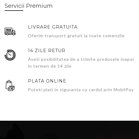
Servicii Premium
LIVRARE GRATUITA
Oferim transport gratuit la toate comenzile
14 ZILE RETUR
Aveti posibilitatea de a trimite produsele inapoi
in termen de 14 zile
PLATA ONLINE
Puteti plati in siguranta cu cardul prin MobilPay