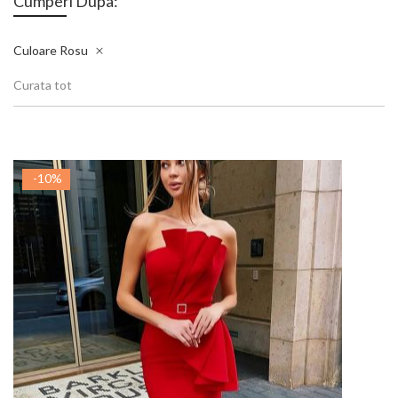
Cumperi Dupa:
Culoare
Rosu
Curata tot
-10%