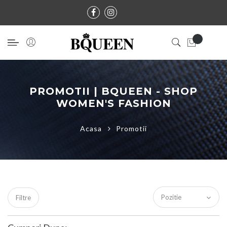
PROMOTII | BQUEEN - SHOP
WOMEN'S FASHION
Acasa
Promotii
Filtre