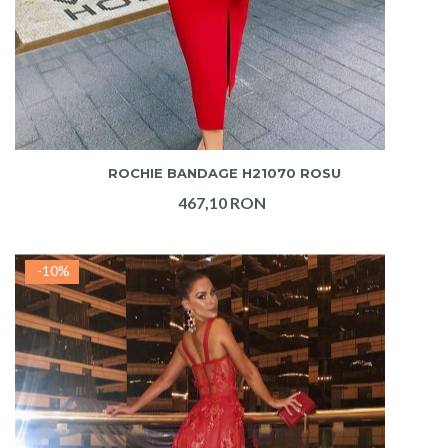
ADAUGA IN COS
ROCHIE BANDAGE H21070 ROSU
467,10 RON
-10%