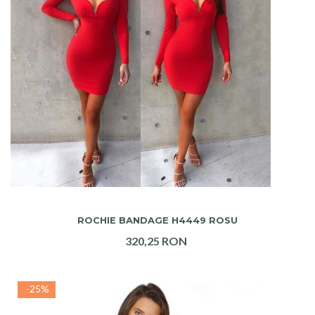
ADAUGA IN COS
ROCHIE BANDAGE H4449 ROSU
320,25 RON
-25%