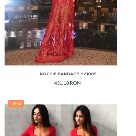
ADAUGA IN COS
ROCHIE BANDAGE H21065
431,10 RON
-25%